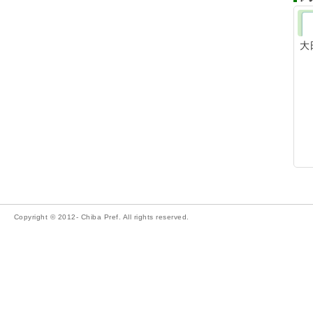
大
Copyright © 2012- Chiba Pref. All rights reserved.