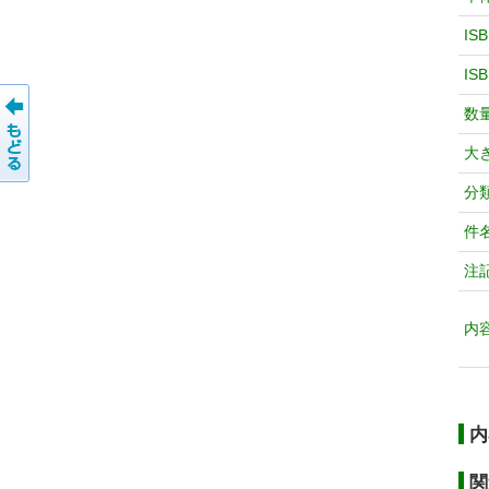
IS
IS
数
大
分
件
注
内
内
関