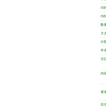
IS
IS
数
大
分
件
注
内
著
目