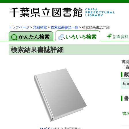
トップページ
>
詳細検索
>
検索結果書誌一覧
> 検索結果書誌詳細
かんたん検索
いろいろ検索
新着資料
検索結果書誌詳細
書
「
蔵
所
書
書