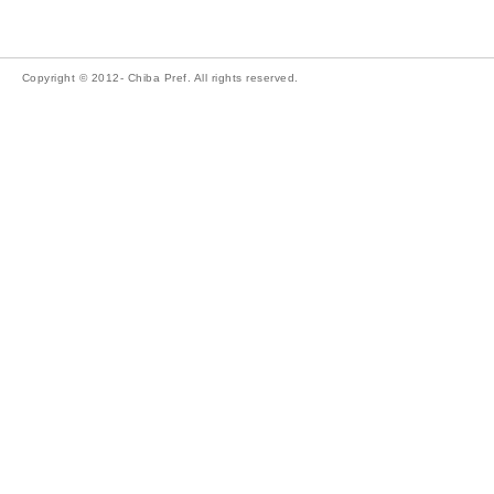
Copyright © 2012- Chiba Pref. All rights reserved.