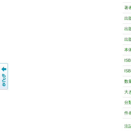
著
出
出
出
本
IS
IS
数
大
分
件
注