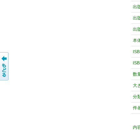
出
出
出
本
IS
IS
数
大
分
件
内