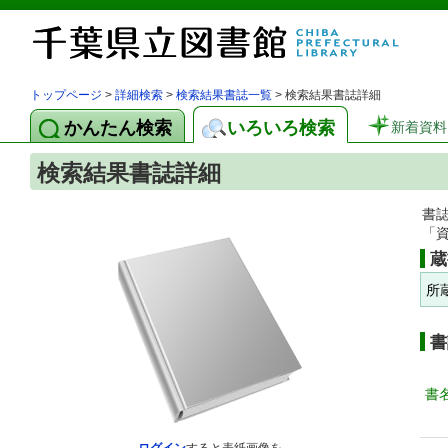
トップページ
>
詳細検索
>
検索結果書誌一覧
> 検索結果書誌詳細
かんたん検索
いろいろ検索
新着資料
検索結果書誌詳細
書
「
蔵
所
書
書