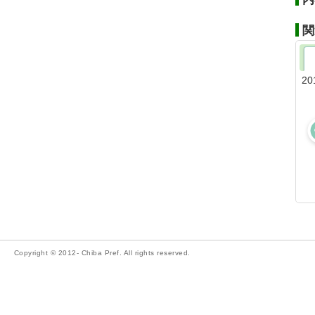
関
20
Copyright © 2012- Chiba Pref. All rights reserved.