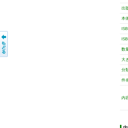
出
本
IS
IS
数
大
分
件
内
内