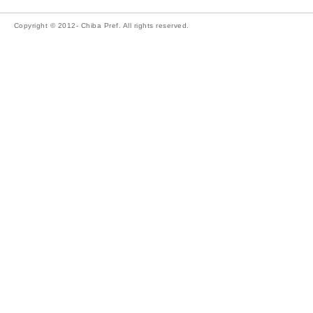
Copyright © 2012- Chiba Pref. All rights reserved.