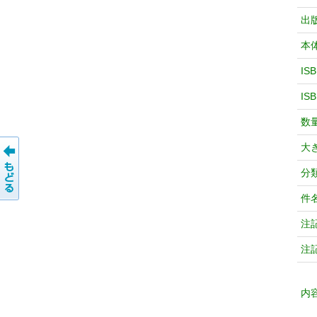
出
本
IS
IS
数
大
分
件
注
注
内