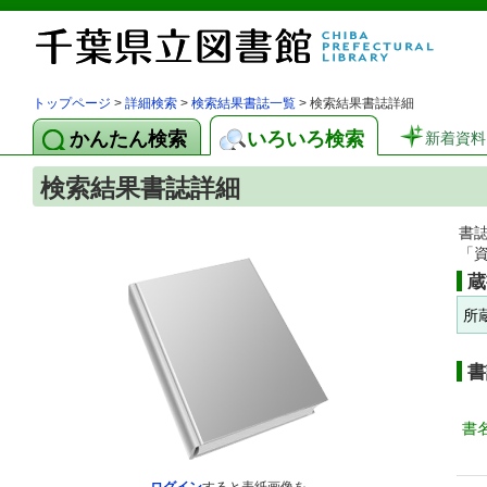
トップページ
>
詳細検索
>
検索結果書誌一覧
> 検索結果書誌詳細
かんたん検索
いろいろ検索
新着資料
検索結果書誌詳細
書
「
蔵
所
書
書