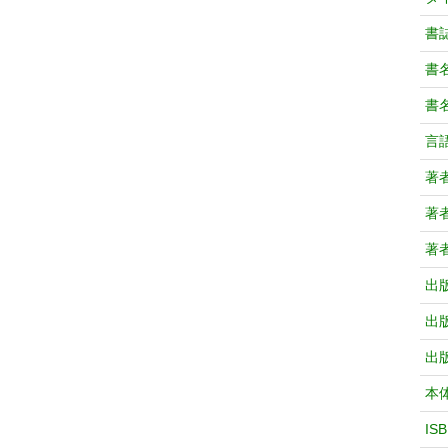
書
書
書
言
著
著
著
出
出
出
本
IS