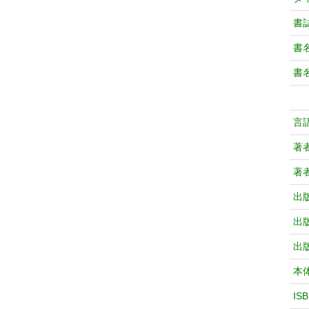
書
書
書
言
著
著
出
出
出
本
IS