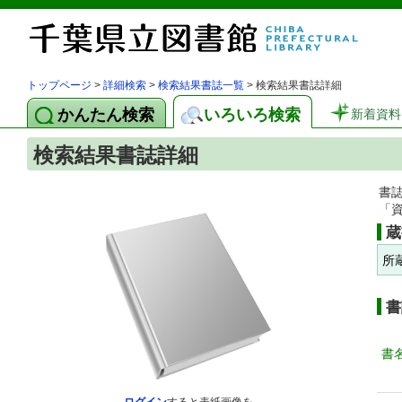
トップページ
>
詳細検索
>
検索結果書誌一覧
> 検索結果書誌詳細
かんたん検索
いろいろ検索
新着資料
検索結果書誌詳細
書
「
蔵
所
書
書