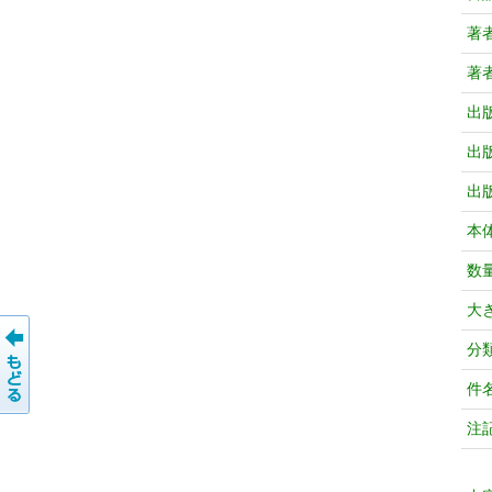
著
著
出
出
出
本
数
大
分
件
注