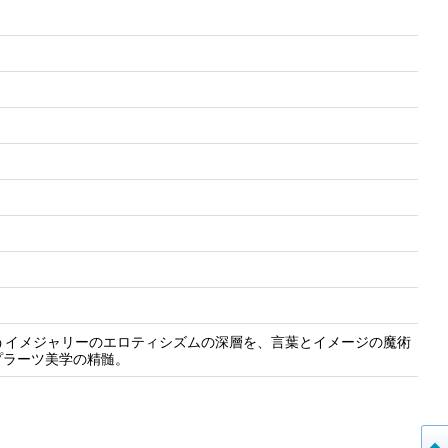
うイメジャリーのエロティシズムの深層を、言葉とイメージの魔術
プラーツ美学の精髄。