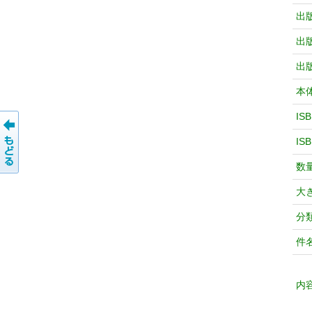
出
出
出
本
IS
IS
数
大
分
件
内