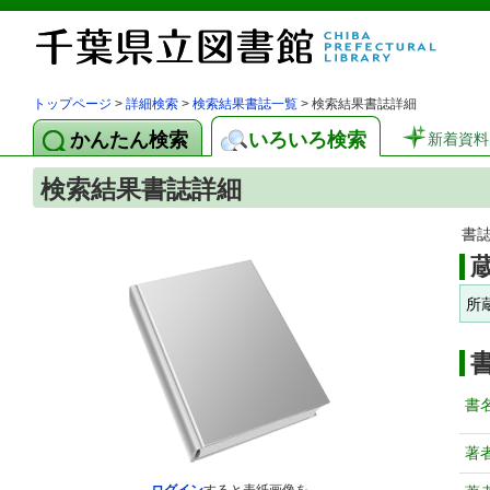
トップページ
>
詳細検索
>
検索結果書誌一覧
> 検索結果書誌詳細
かんたん検索
いろいろ検索
新着資料
検索結果書誌詳細
書
所
書
著