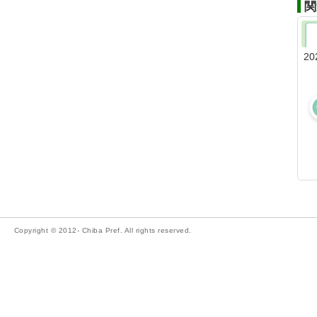
関
20
Copyright © 2012- Chiba Pref. All rights reserved.