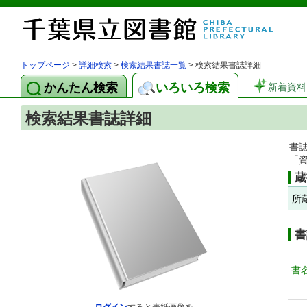
トップページ
>
詳細検索
>
検索結果書誌一覧
> 検索結果書誌詳細
かんたん検索
いろいろ検索
新着資料
検索結果書誌詳細
書
「
蔵
所
書
書