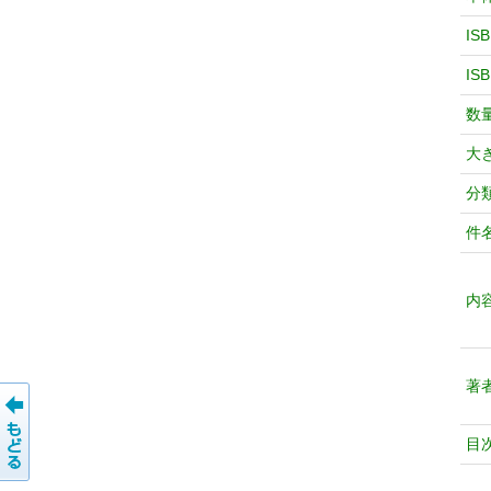
IS
IS
数
大
分
件
内
著
目