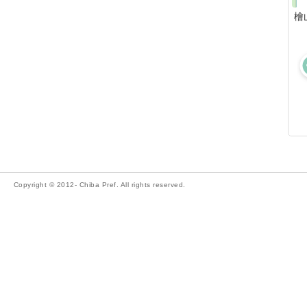
檜
Copyright © 2012- Chiba Pref. All rights reserved.