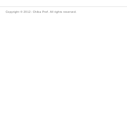
Copyright © 2012- Chiba Pref. All rights reserved.