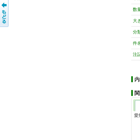
数
大
分
件
注
内
関
愛