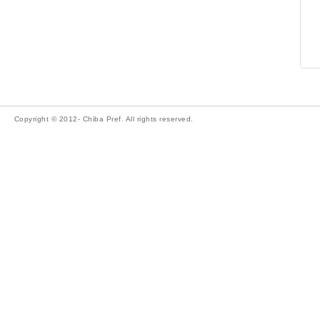
Copyright © 2012- Chiba Pref. All rights reserved.