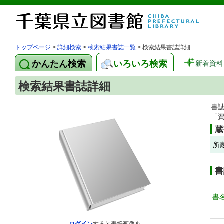
トップページ
>
詳細検索
>
検索結果書誌一覧
> 検索結果書誌詳細
かんたん検索
いろいろ検索
新着資料
検索結果書誌詳細
書
「
蔵
所
書
書