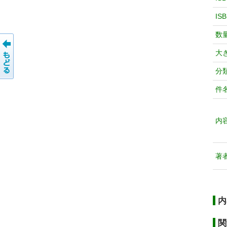
IS
数
大
分
件
内
著
内
関