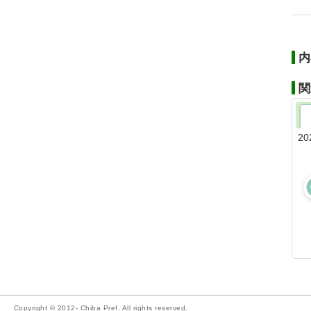
内
関
20
Copyright © 2012- Chiba Pref. All rights reserved.