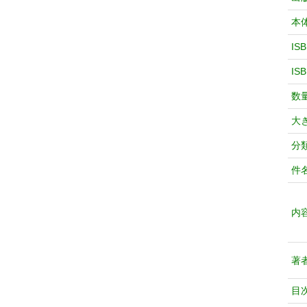
本
IS
IS
数
大
分
件
内
著
目