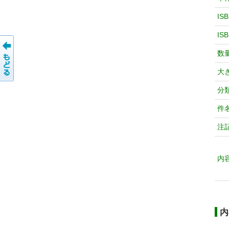
IS
IS
数
大
分
件
注
内
内