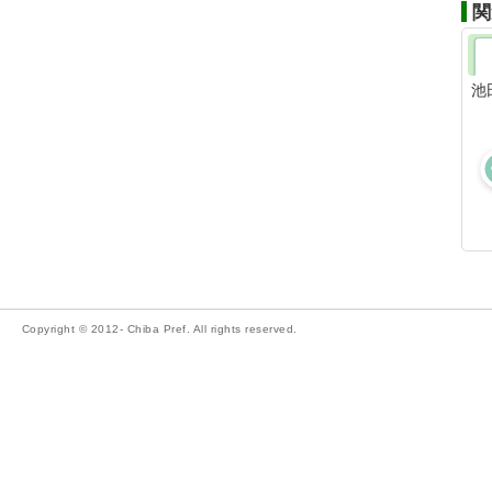
関
池
Copyright © 2012- Chiba Pref. All rights reserved.