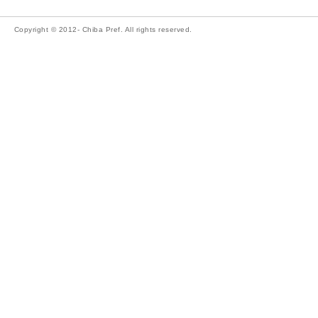
Copyright © 2012- Chiba Pref. All rights reserved.