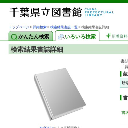
トップページ
>
詳細検索
>
検索結果書誌一覧
> 検索結果書誌詳細
かんたん検索
いろいろ検索
新着資料
検索結果書誌詳細
書
「
蔵
所
書
書