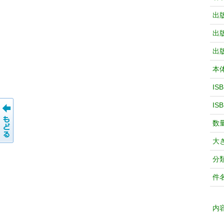
出
出
出
本
IS
IS
数
大
分
件
内