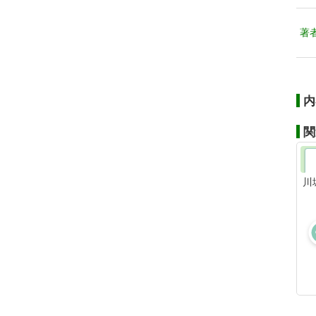
著
内
関
川