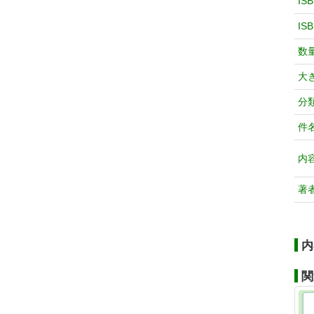
IS
IS
数
大
分
件
内
著
内
関