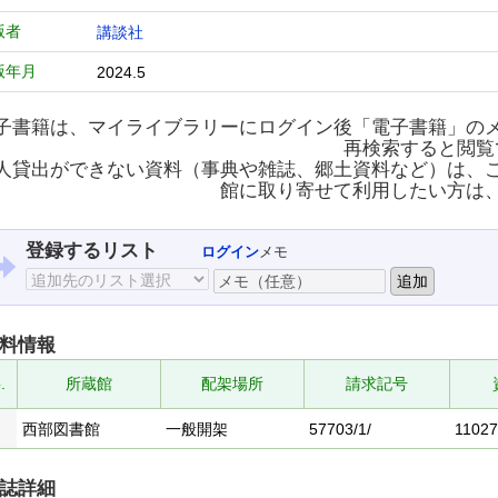
版者
講談社
版年月
2024.5
子書籍は、マイライブラリーにログイン後「電子書籍」の
再検索すると閲覧
人貸出ができない資料（事典や雑誌、郷土資料など）は、
館に取り寄せて利用したい方は
登録するリスト
ログイン
メモ
料情報
.
所蔵館
配架場所
請求記号
西部図書館
一般開架
57703/1/
11027
誌詳細