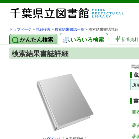
トップページ
>
詳細検索
>
検索結果書誌一覧
> 検索結果書誌詳細
かんたん検索
いろいろ検索
新着資料
検索結果書誌詳細
書
蔵
所
書
書
著
著