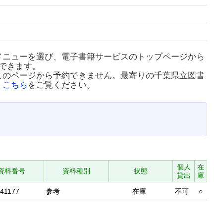
メニューを選び、電子書籍サービスのトップページから
できます。
このページから予約できません。最寄りの千葉県立図書
、
こちら
をご覧ください。
個人
在
資料番号
資料種別
状態
貸出
庫
41177
参考
在庫
不可
○