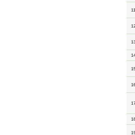
1
1
1
1
1
1
1
1
1