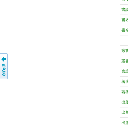
書
書
書
叢
叢
言
著
著
出
出
出