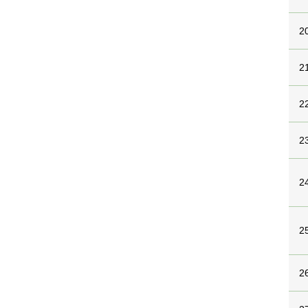
2
2
2
2
2
2
2