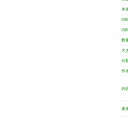
本
IS
IS
数
大
分
件
内
著