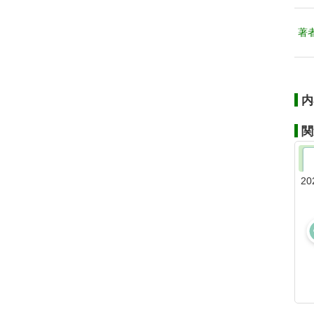
著
内
関
20