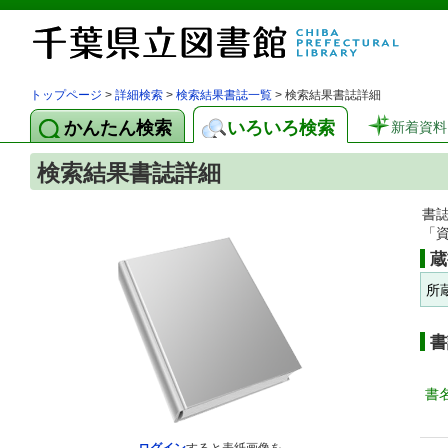
トップページ
>
詳細検索
>
検索結果書誌一覧
> 検索結果書誌詳細
かんたん検索
いろいろ検索
新着資料
検索結果書誌詳細
書
「
蔵
所
書
書