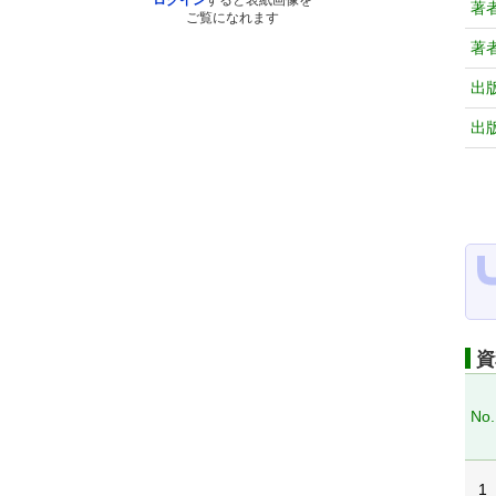
ログイン
すると表紙画像を
著
ご覧になれます
著
出
出
資
No.
1