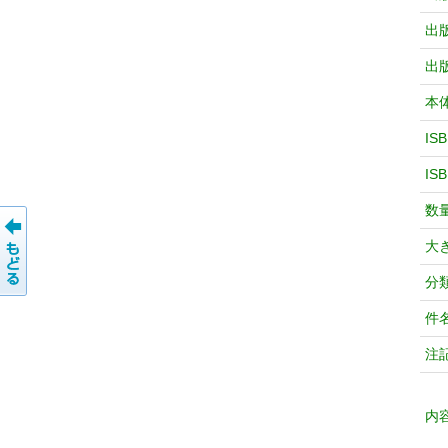
出
出
本
IS
IS
数
大
分
件
注
内