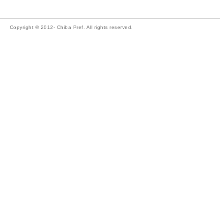
Copyright © 2012- Chiba Pref. All rights reserved.