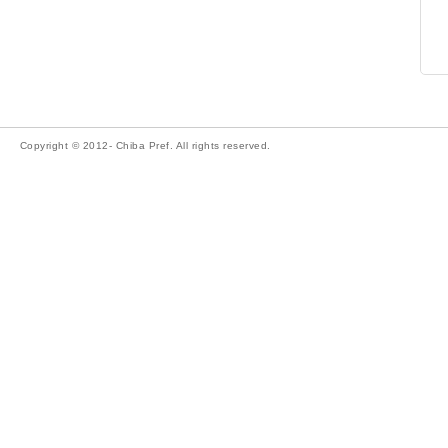
Copyright © 2012- Chiba Pref. All rights reserved.