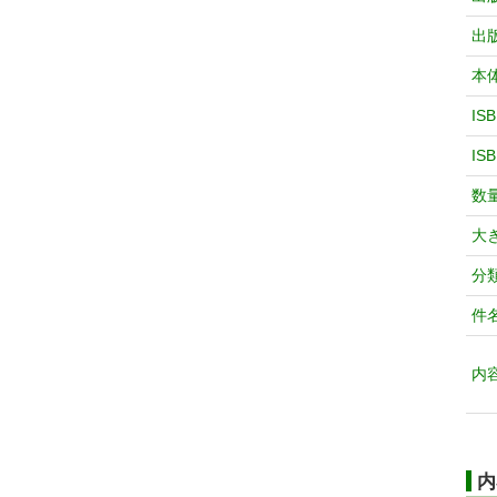
出
本
IS
IS
数
大
分
件
内
内