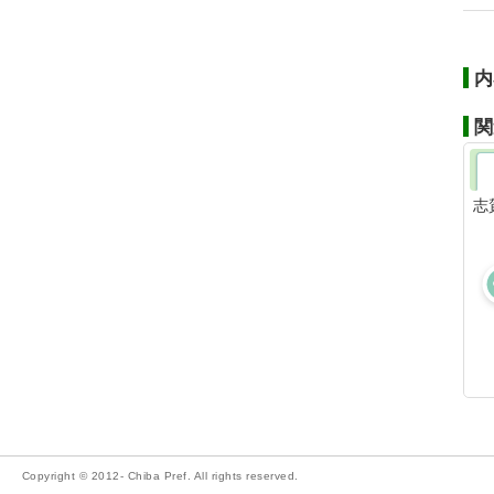
内
関
志
Copyright © 2012- Chiba Pref. All rights reserved.