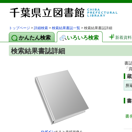
トップページ
>
詳細検索
>
検索結果書誌一覧
> 検索結果書誌詳細
かんたん検索
いろいろ検索
新着資料
検索結果書誌詳細
書
「
蔵
所
書
書