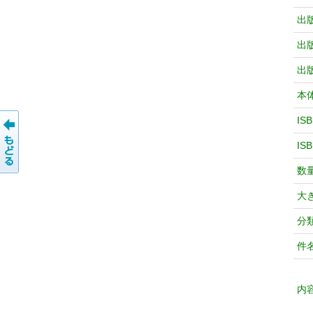
出
出
出
本
IS
IS
数
大
分
件
内