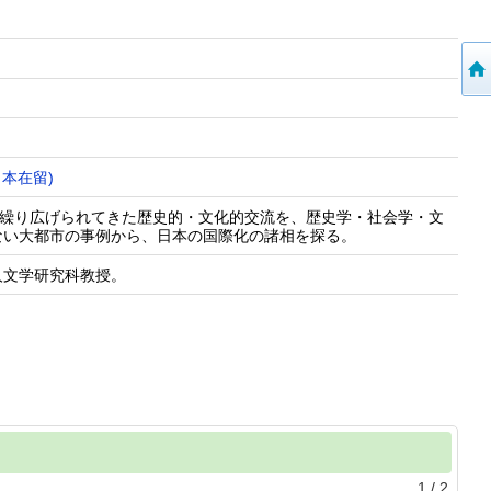
日本在留)
で繰り広げられてきた歴史的・文化的交流を、歴史学・社会学・文
ない大都市の事例から、日本の国際化の諸相を探る。
人文学研究科教授。
1
/
2