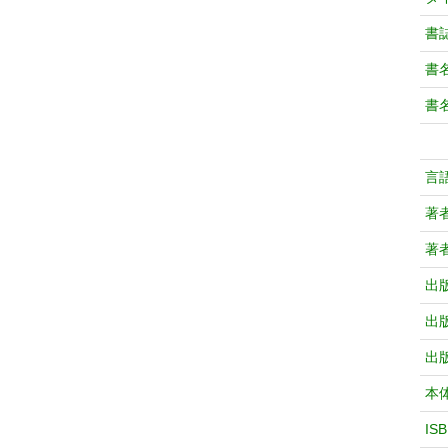
書
書
書
言
著
著
出
出
出
本
IS