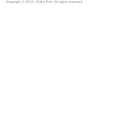
Copyright © 2012- Chiba Pref. All rights reserved.