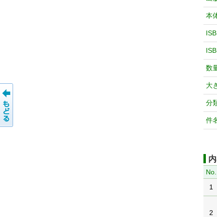
本
IS
IS
数
大
分
件
内
No.
1
2