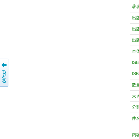
著
出
出
出
本
IS
IS
数
大
分
件
内