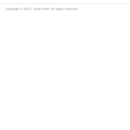
Copyright © 2012- Chiba Pref. All rights reserved.