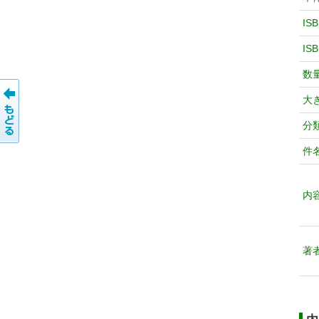
IS
IS
数
大
分
件
内
著