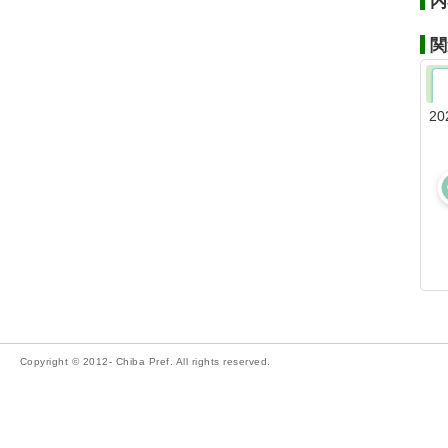
内
関
20
Copyright © 2012- Chiba Pref. All rights reserved.