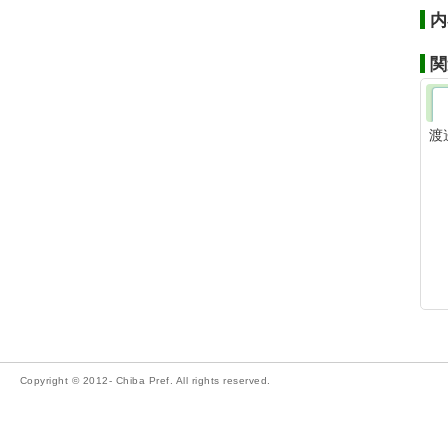
内
関
渡
Copyright © 2012- Chiba Pref. All rights reserved.