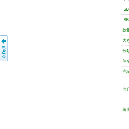
IS
IS
数
大
分
件
注
内
著