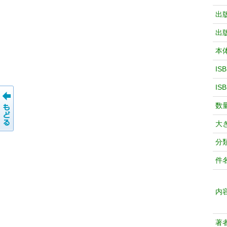
出
出
本
IS
IS
数
大
分
件
内
著