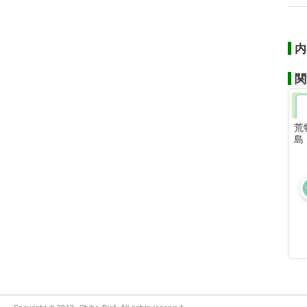
内
関
荒
島