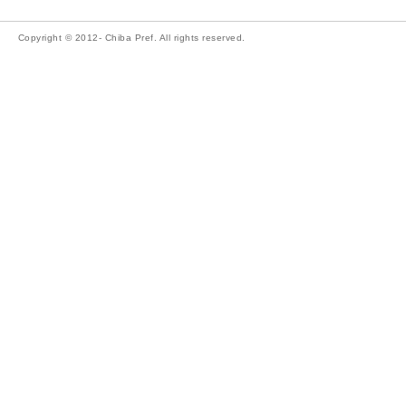
Copyright © 2012- Chiba Pref. All rights reserved.