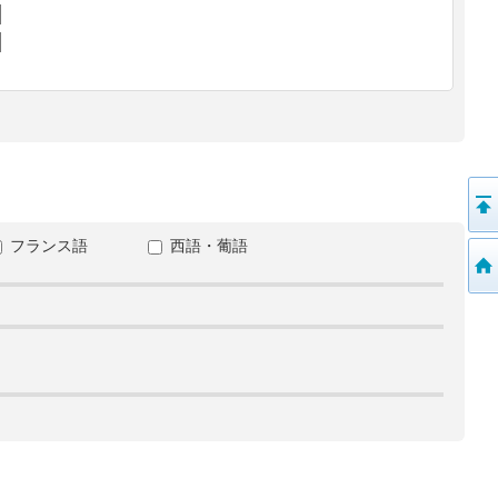
フランス語
西語・葡語