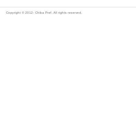
Copyright © 2012- Chiba Pref. All rights reserved.