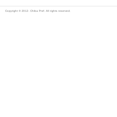
Copyright © 2012- Chiba Pref. All rights reserved.