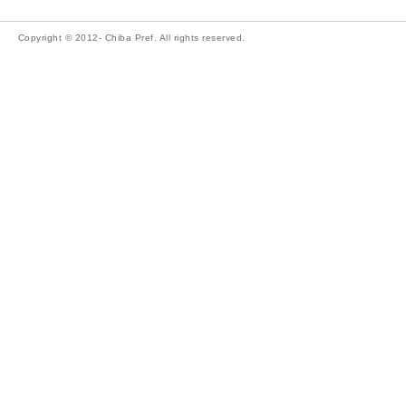
Copyright © 2012- Chiba Pref. All rights reserved.