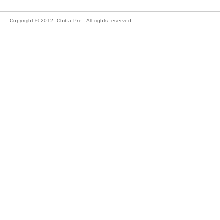
Copyright © 2012- Chiba Pref. All rights reserved.