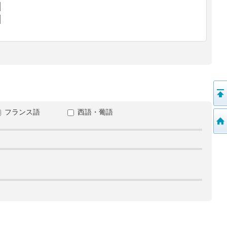
フランス語
西語・葡語