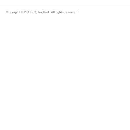
Copyright © 2012- Chiba Pref. All rights reserved.