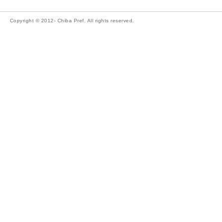
Copyright © 2012- Chiba Pref. All rights reserved.