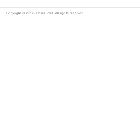
Copyright © 2012- Chiba Pref. All rights reserved.