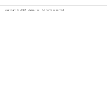
Copyright © 2012- Chiba Pref. All rights reserved.