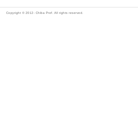
Copyright © 2012- Chiba Pref. All rights reserved.