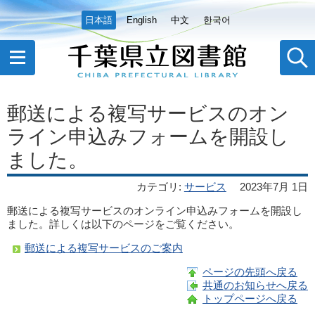
日本語
English
中文
한국어
郵送による複写サービスのオン
ライン申込みフォームを開設し
ました。
カテゴリ
:
サービス
2023年7月 1日
郵送による複写サービスのオンライン申込みフォームを開設し
ました。詳しくは以下のページをご覧ください。
郵送による複写サービスのご案内
ページの先頭へ戻る
共通のお知らせへ戻る
トップページへ戻る