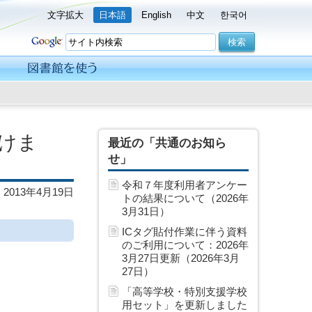
文字拡大
日本語
English
中文
한국어
けま
最近の「共通のお知ら
せ」
令和７年度利用者アンケー
2013年4月19日
トの結果について（2026年
3月31日）
ICタグ貼付作業に伴う資料
のご利用について：2026年
3月27日更新（2026年3月
27日）
「高等学校・特別支援学校
用セット」を更新しました