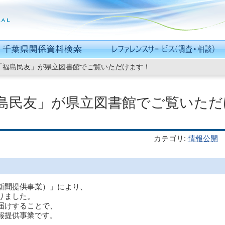
「福島民友」が県立図書館でご覧いただけます！
島民友」が県立図書館でご覧いただ
カテゴリ
:
情報公開
新聞提供事業）」により、
りました。
届けすることで、
情報提供事業です。