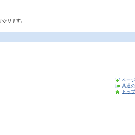
かかります。
ペー
共通
トッ