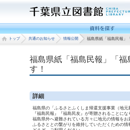
トップ
共通のお知らせ
情報公開
福島県紙「福島民報」
福島県紙「福島民報」「福
す！
詳細
福島県の「ふるさとふくしま帰還支援事業（地元
『福島民報』『福島民友』が寄贈されることにな
福島県外へ避難されている方々に地元の情報をお
ふるさととの繋がりを維持していただくための
どうぞ、ご利用ください。