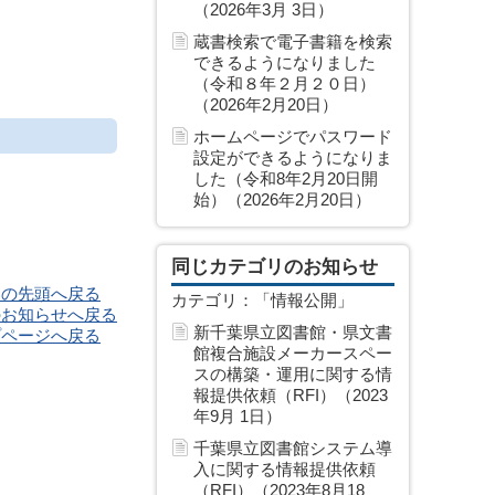
（2026年3月 3日）
蔵書検索で電子書籍を検索
できるようになりました
（令和８年２月２０日）
（2026年2月20日）
ホームページでパスワード
設定ができるようになりま
した（令和8年2月20日開
始）（2026年2月20日）
同じカテゴリのお知らせ
ジの先頭へ戻る
カテゴリ：「情報公開」
のお知らせへ戻る
新千葉県立図書館・県文書
プページへ戻る
館複合施設メーカースペー
スの構築・運用に関する情
報提供依頼（RFI）（2023
年9月 1日）
千葉県立図書館システム導
入に関する情報提供依頼
（RFI）（2023年8月18