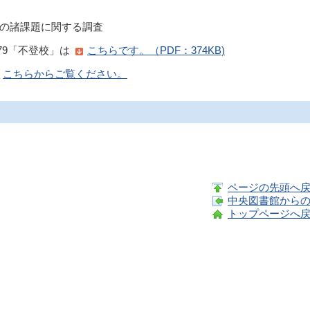
の諸課題に関する調査
79「不登校」は
こちらです。（PDF：374KB)
こちらからご覧ください。
ページの先頭へ
中央図書館から
トップページへ