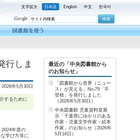
文字拡大
日本語
English
中文
한국어
発行しま
最近の「中央図書館から
のお知らせ」
「図書館から世界（ニュー
2026年5月30日
ス）が見える」No.79「不
登校」を発行しました
介するために
（2026年5月30日）
中央図書館 児童資料室展
示「千葉県にゆかりのある
作家・児童文学作家・絵本
作家」のお知らせ（2026年
024年度の
5月16日）
様な学び方等に