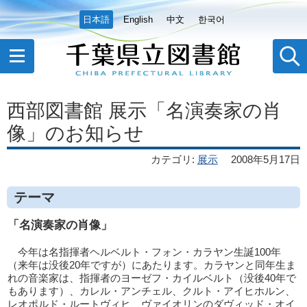
日本語
English
中文
한국어
西部図書館 展示「名演奏家の肖
像」のお知らせ
カテゴリ
:
展示
2008年5月17日
テーマ
「名演奏家の肖像」
今年は名指揮者ヘルベルト・フォン・カラヤン生誕100年
（来年は没後20年ですが）にあたります。カラヤンと同年生ま
れの音楽家は、指揮者のヨーゼフ・カイルベルト（没後40年で
もあります）、カレル・アンチェル、クルト・アイヒホルン、
レオポルド・ルートヴィヒ、ヴァイオリンのダヴィッド・オイ