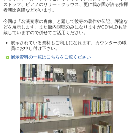
ストラフ、ピアノのリリー・クラウス、更に我が国が誇る指揮
者朝比奈隆などがいます。
今回は「名演奏家の肖像」と題して彼等の著作や伝記、評論な
どを展示します。また館内視聴のみになりますがCDやLDも所
蔵していますので併せてご活用ください。
展示されている資料もご利用になれます。カウンターの職
員にお申し付け下さい。
展示資料の一覧はこちらをご覧ください