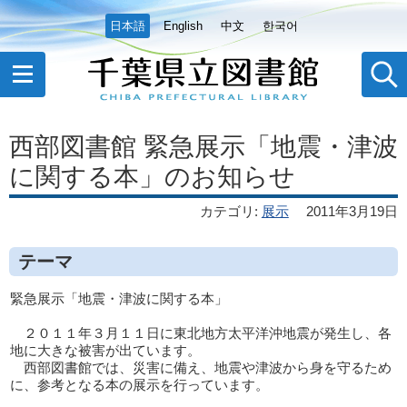
日本語
English
中文
한국어
西部図書館 緊急展示「地震・津波
に関する本」のお知らせ
カテゴリ
:
展示
2011年3月19日
テーマ
緊急展示「地震・津波に関する本」
２０１１年３月１１日に東北地方太平洋沖地震が発生し、各
地に大きな被害が出ています。
西部図書館では、災害に備え、地震や津波から身を守るため
に、参考となる本の展示を行っています。