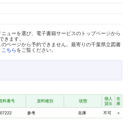
メニューを選び、電子書籍サービスのトップページから
できます。
このページから予約できません。最寄りの千葉県立図書
、
こちら
をご覧ください。
個人
在
資料番号
資料種別
状態
貸出
庫
407222
参考
在庫
不可
○