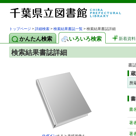
トップページ
>
詳細検索
>
検索結果書誌一覧
> 検索結果書誌詳細
かんたん検索
いろいろ検索
新着資料
検索結果書誌詳細
書
蔵
所
書
書
著
著