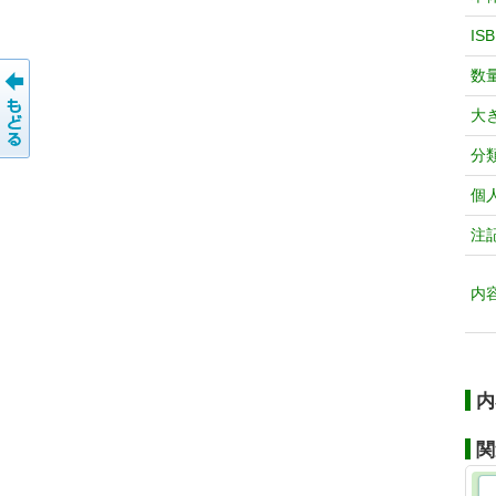
IS
数
大
分
個
注
内
内
関